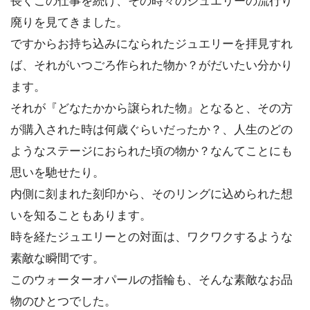
長くこの仕事を続け、その時々のジュエリーの流行り
廃りを見てきました。
ですからお持ち込みになられたジュエリーを拝見すれ
ば、それがいつごろ作られた物か？がだいたい分かり
ます。
それが『どなたかから譲られた物』となると、その方
が購入された時は何歳ぐらいだったか？、人生のどの
ようなステージにおられた頃の物か？なんてことにも
思いを馳せたり。
内側に刻まれた刻印から、そのリングに込められた想
いを知ることもあります。
時を経たジュエリーとの対面は、ワクワクするような
素敵な瞬間です。
このウォーターオパールの指輪も、そんな素敵なお品
物のひとつでした。