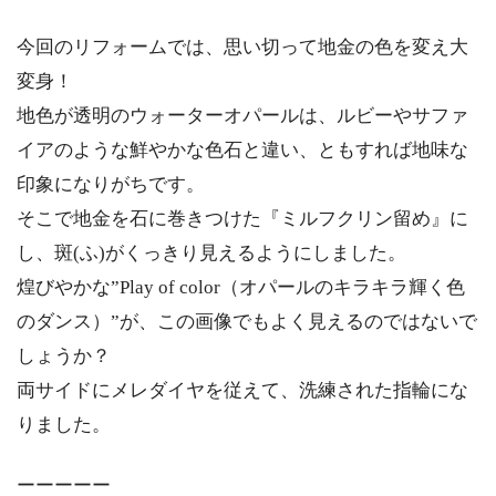
今回のリフォームでは、思い切って地金の色を変え大
変身！
地色が透明のウォーターオパールは、ルビーやサファ
イアのような鮮やかな色石と違い、ともすれば地味な
印象になりがちです。
そこで地金を石に巻きつけた『ミルフクリン留め』に
し、斑(ふ)がくっきり見えるようにしました。
煌びやかな”Play of color（オパールのキラキラ輝く色
のダンス）”が、この画像でもよく見えるのではないで
しょうか？
両サイドにメレダイヤを従えて、洗練された指輪にな
りました。
ーーーーー