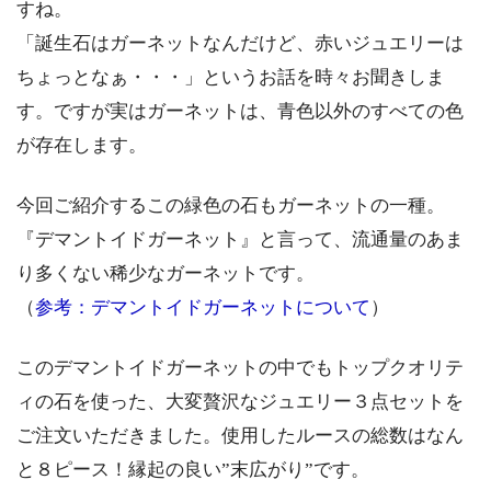
すね。
「誕生石はガーネットなんだけど、赤いジュエリーは
ちょっとなぁ・・・」というお話を時々お聞きしま
す。ですが実はガーネットは、青色以外のすべての色
が存在します。
今回ご紹介するこの緑色の石もガーネットの一種。
『デマントイドガーネット』と言って、流通量のあま
り多くない稀少なガーネットです。
（
参考：デマントイドガーネットについて
）
このデマントイドガーネットの中でもトップクオリテ
ィの石を使った、大変贅沢なジュエリー３点セットを
ご注文いただきました。使用したルースの総数はなん
と８ピース！縁起の良い”末広がり”です。