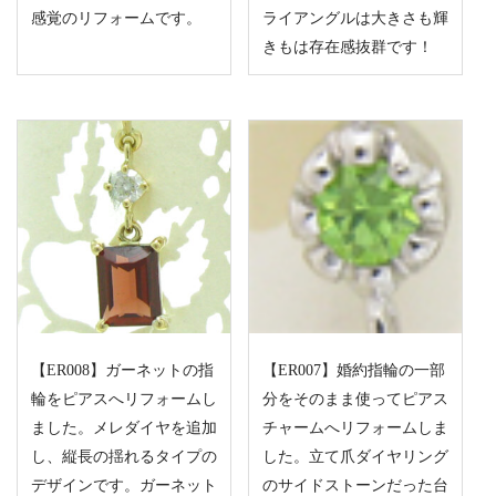
感覚のリフォームです。
ライアングルは大きさも輝
きもは存在感抜群です！
【ER008】ガーネットの指
【ER007】婚約指輪の一部
輪をピアスへリフォームし
分をそのまま使ってピアス
ました。メレダイヤを追加
チャームへリフォームしま
し、縦長の揺れるタイプの
した。立て爪ダイヤリング
デザインです。ガーネット
のサイドストーンだった台