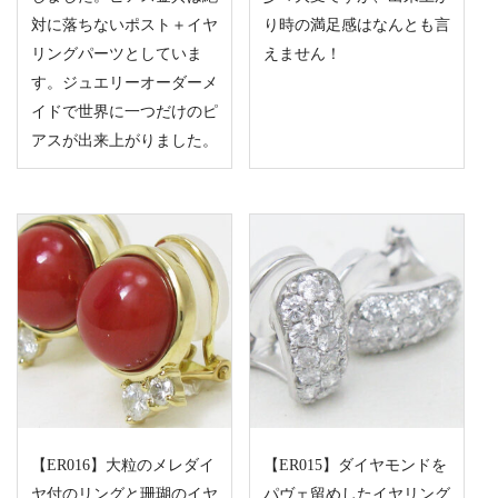
対に落ちないポスト＋イヤ
り時の満足感はなんとも言
リングパーツとしていま
えません！
す。ジュエリーオーダーメ
イドで世界に一つだけのピ
アスが出来上がりました。
【ER016】大粒のメレダイ
【ER015】ダイヤモンドを
ヤ付のリングと珊瑚のイヤ
パヴェ留めしたイヤリング