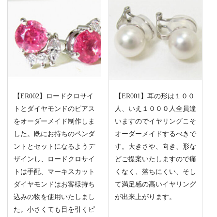
【ER002】ロードクロサイ
【ER001】耳の形は１００
トとダイヤモンドのピアス
人、いえ１０００人全員違
をオーダーメイド制作しま
いますのでイヤリングこそ
した。既にお持ちのペンダ
オーダーメイドするべきで
ントとセットになるようデ
す。大きさや、向き、形な
ザインし、ロードクロサイ
どご提案いたしますので痛
トは手配、マーキスカット
くなく、落ちにくい、そし
ダイヤモンドはお客様持ち
て満足感の高いイヤリング
込みの物を使用いたしまし
が出来上がります。
た。小さくても目を引くピ