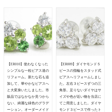
【ER010】使わなくなった
【ER009】ダイヤモンド５
シンプルな一粒ピアス達の
ピースの指輪をスタッド式
リフォーム。新たな石も追
ピアスへリフォームしまし
加して、華やかなピアスへ
た。左右３ピースずつの三
と大変身いたしました。市
角形。足りないダイヤはサ
販品ではなかなか見つから
イズや色が近い物を当店に
ない、綺麗な緑色のグラデ
てご用意しました。ダイヤ
ーション。オーダーメイド
モンド３ピースで作ったト