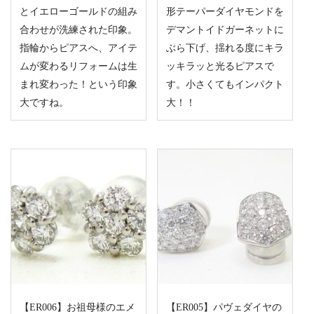
とイエローゴールドの組み
形テーパーダイヤモンドを
合わせが洗練された印象。
デマントイドガーネットに
指輪からピアスへ、アイテ
ぶら下げ、揺れる度にキラ
ムが変わるリフォームは生
ッキラッと光るピアスで
まれ変わった！という印象
す。小さくてもインパクト
大ですね。
大！！
【ER006】お祖母様のエメ
【ER005】パヴェダイヤの