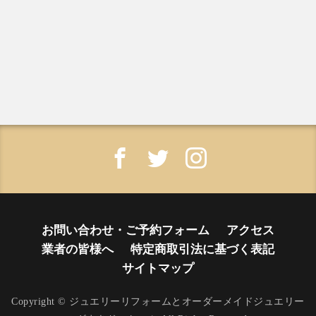
お問い合わせ・ご予約フォーム
アクセス
業者の皆様へ
特定商取引法に基づく表記
サイトマップ
Copyright © ジュエリーリフォームとオーダーメイドジュエリー