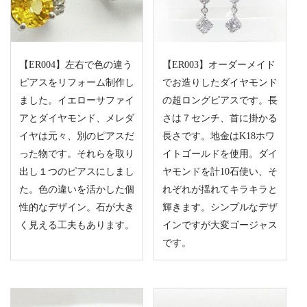
【ER004】左右で色の違う
【ER003】オーダーメイド
ピアスをリフォーム制作し
でお造りしたダイヤモンド
ました。イエローサファイ
の超ロングピアスです。長
アとダイヤモンド、メレダ
さは７センチ、首に掛かる
イヤは元々、別のピアスだ
長さです。地金はK18ホワ
った物です。それらを取り
イトゴールドを使用。ダイ
出し１つのピアスにしまし
ヤモンドを計10石使い、そ
た。色の違いを活かした個
れぞれが揺れてキラキラと
性的なデザイン。石が大き
輝きます。シンプルなデザ
く見える工夫もあります。
インですが大変ゴージャス
です。