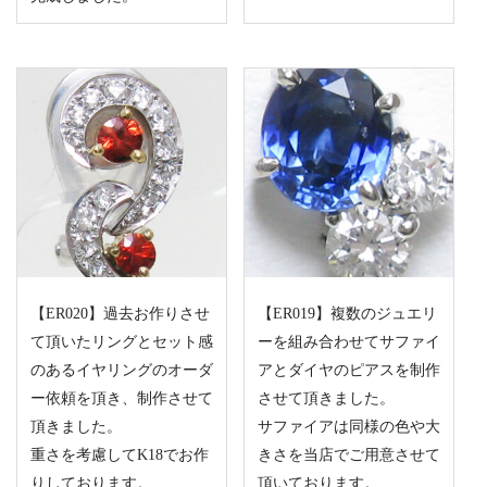
【ER020】過去お作りさせ
【ER019】複数のジュエリ
て頂いたリングとセット感
ーを組み合わせてサファイ
のあるイヤリングのオーダ
アとダイヤのピアスを制作
ー依頼を頂き、制作させて
させて頂きました。
頂きました。
サファイアは同様の色や大
重さを考慮してK18でお作
きさを当店でご用意させて
りしております。
頂いております。