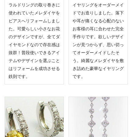
ラルドリングの取り巻きに
イヤリングをオーダーメイ
使われていたメレダイヤを
ドでお造りしました。落下
ピアスへリフォームしまし
や耳が痛くなる心配のない
た。可愛らしい小さなお花
お客様の耳に合わせた完全
のデザインですが、全てダ
手作りです。欲しいデザイ
イヤモンドなので存在感は
ンが見つからず、思い切っ
抜群！普段使いできるアイ
てオーダーメイドしたそ
テムやデザインを選ぶこと
う。綺麗なメレダイヤを敷
はリフォームを成功させる
き詰めた豪華なイヤリング
鉄則です。
です。