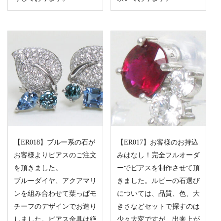
【ER018】ブルー系の石が
【ER017】お客様のお持込
お客様よりピアスのご注文
みはなし！完全フルオーダ
を頂きました。
ーでピアスを制作させて頂
ブルーダイヤ、アクアマリ
きました。ルビーの石選び
ンを組み合わせて葉っぱモ
については、品質、色、大
チーフのデザインでお造り
きさなどセットで探すのは
しました。ピアス金具は絶
少々大変ですが、出来上が