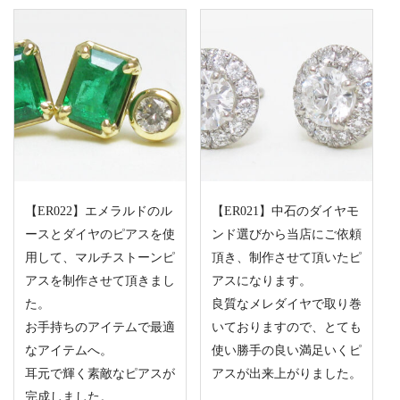
【ER022】エメラルドのル
【ER021】中石のダイヤモ
ースとダイヤのピアスを使
ンド選びから当店にご依頼
用して、マルチストーンピ
頂き、制作させて頂いたピ
アスを制作させて頂きまし
アスになります。
た。
良質なメレダイヤで取り巻
お手持ちのアイテムで最適
いておりますので、とても
なアイテムへ。
使い勝手の良い満足いくピ
耳元で輝く素敵なピアスが
アスが出来上がりました。
完成しました。