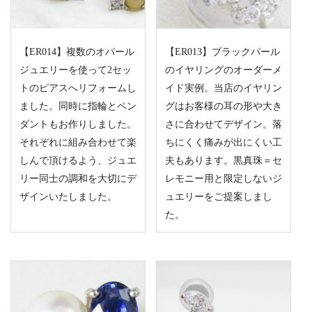
【ER014】複数のオパール
【ER013】ブラックパール
ジュエリーを使って2セッ
のイヤリングのオーダーメ
トのピアスへリフォームし
イド実例。当店のイヤリン
ました。同時に指輪とペン
グはお客様の耳の形や大き
ダントもお作りしました。
さに合わせてデザイン。落
それぞれに組み合わせて楽
ちにくく痛みが出にくい工
しんで頂けるよう、ジュエ
夫もあります。黒真珠＝セ
リー同士の調和を大切にデ
レモニー用と限定しないジ
ザインいたしました。
ュエリーをご提案しまし
た。