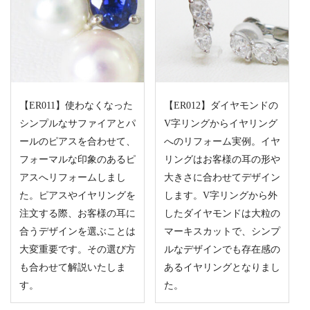
【ER011】使わなくなった
【ER012】ダイヤモンドの
シンプルなサファイアとパ
V字リングからイヤリング
ールのピアスを合わせて、
へのリフォーム実例。イヤ
フォーマルな印象のあるピ
リングはお客様の耳の形や
アスへリフォームしまし
大きさに合わせてデザイン
た。ピアスやイヤリングを
します。V字リングから外
注文する際、お客様の耳に
したダイヤモンドは大粒の
合うデザインを選ぶことは
マーキスカットで、シンプ
大変重要です。その選び方
ルなデザインでも存在感の
も合わせて解説いたしま
あるイヤリングとなりまし
す。
た。