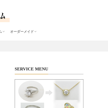
ム
オーダーメイド
石鑑定士
ームについて
ナルダイヤモンドリング枠
モンドプチネックレス
オーダーメイドについて
デザイン画から生まれるあなただけのジュエリー
SERVICE MENU