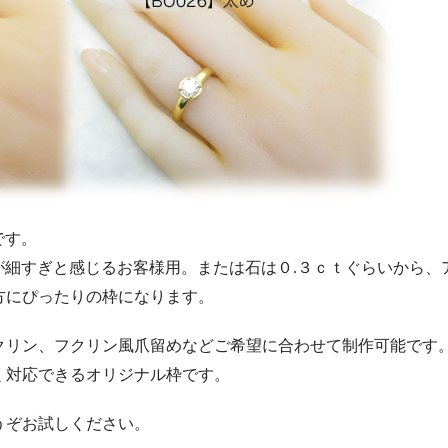
です。
ムが細すぎと感じるお客様用。または石は０.３ｃｔぐらいから、
方にぴったりの枠になります。
クリン、フクリン風爪留めなどご希望に合わせて制作可能です
く対応できるオリジナル枠です。
うぞお試しください。