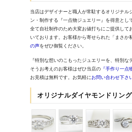
当店はデザイナーと職人が常駐するオリジナル
ン・制作する『一点物ジュエリー』を得意とし
全て自社制作のため大変お値打ちにご提供して
いております。お客様から寄せられた「まさか
の声
をぜひ御覧ください。
『特別な想いのこもったジュエリーを、特別な
そうお考えのお客様はぜひ当店の
『手作り一点
お見積は無料です。お気軽に
お問い合わせ下さ
オリジナルダイヤモンドリング