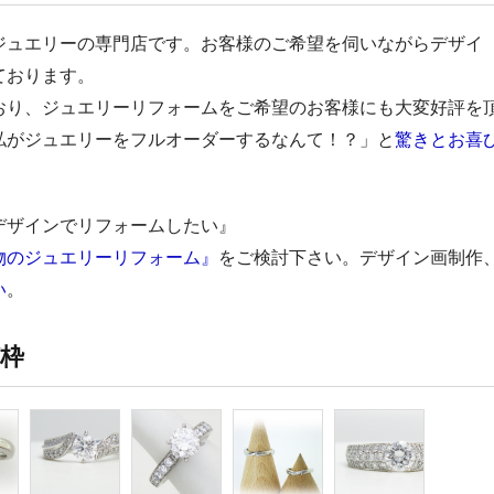
ジュエリーの専門店です。お客様のご希望を伺いながらデザイ
ております。
おり、ジュエリーリフォームをご希望のお客様にも大変好評を
私がジュエリーをフルオーダーするなんて！？」と
驚きとお喜
デザインでリフォームしたい』
物のジュエリーリフォーム』
をご検討下さい。デザイン画制作
い
。
枠