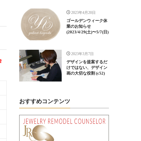
2023年4月20日
ゴールデンウィーク休
業のお知らせ
(2023/4/29(土)〜5/7(日)
2023年3月7日
合
デザインを提案するだ
けではない、デザイン
画の大切な役割 (c52)
おすすめコンテンツ