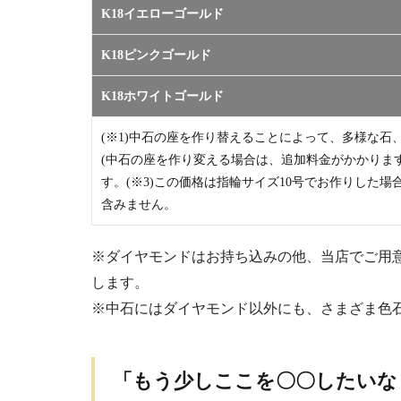
K18イエローゴールド
K18ピンクゴールド
K18ホワイトゴールド
(※1)中石の座を作り替えることによって、多様な石
(中石の座を作り変える場合は、追加料金がかかります
す。(※3)この価格は指輪サイズ10号でお作りした
含みません。
※ダイヤモンドはお持ち込みの他、当店でご用
します。
※中石にはダイヤモンド以外にも、さまざま色
「もう少しここを〇〇したいな