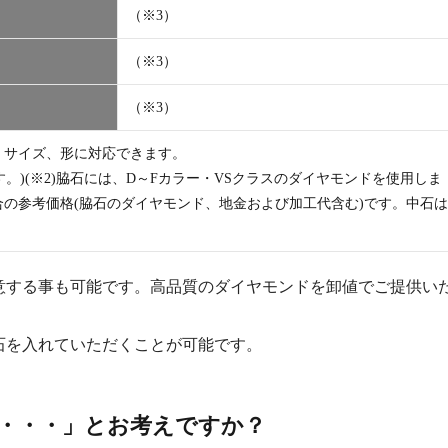
（※3）
（※3）
（※3）
、サイズ、形に対応できます。
。)(※2)脇石には、D～Fカラー・VSクラスのダイヤモンドを使用しま
場合の参考価格(脇石のダイヤモンド、地金および加工代含む)です。中石は
意する事も可能です。高品質のダイヤモンドを卸値でご提供い
石を入れていただくことが可能です。
・・・」とお考えですか？