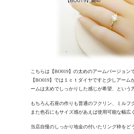
こちらは【BO019】の太めのアームバージョン
【BO019】では１ｃｔダイヤですと少しアー
ームは太めでしっかりした感じが希望、という
もちろん石座の作りも普通のフクリン、ミルフ
また色石にもサイズ感があえば使用可能な幅広
当店自慢のしっかり地金の付いたリング枠をど