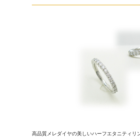
高品質メレダイヤの美しいハーフエタニティリ