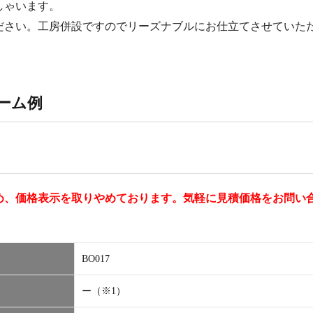
しゃいます。
ださい。工房併設ですのでリーズナブルにお仕立てさせていた
ーム例
め、価格表示を取りやめております。気軽に見積価格をお問い
BO017
ー（※1）