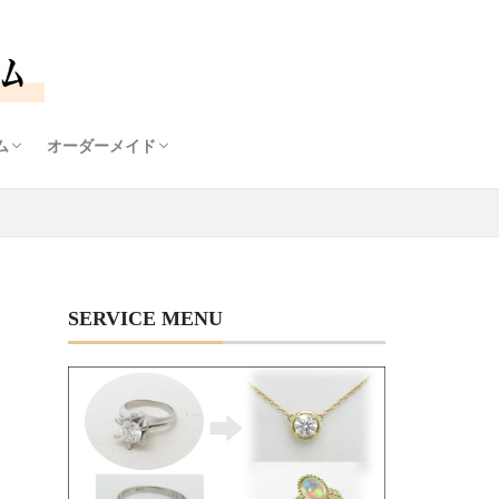
ム
オーダーメイド
石鑑定士
ームについて
ナルダイヤモンドリング枠
モンドプチネックレス
オーダーメイドについて
デザイン画から生まれるあなただけのジュエリー
SERVICE MENU