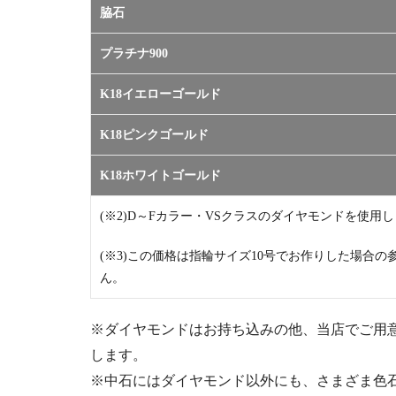
脇石
プラチナ900
K18イエローゴールド
K18ピンクゴールド
K18ホワイトゴールド
(※2)D～Fカラー・VSクラスのダイヤモンドを使用
(※3)この価格は指輪サイズ10号でお作りした場合
ん。
※ダイヤモンドはお持ち込みの他、当店でご用
します。
※中石にはダイヤモンド以外にも、さまざま色