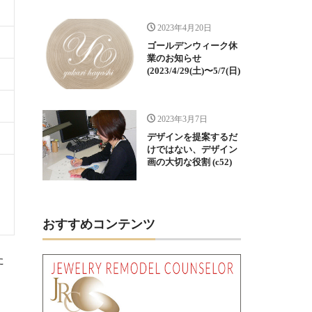
2023年4月20日
ゴールデンウィーク休
業のお知らせ
(2023/4/29(土)〜5/7(日)
2023年3月7日
デザインを提案するだ
けではない、デザイン
画の大切な役割 (c52)
おすすめコンテンツ
た