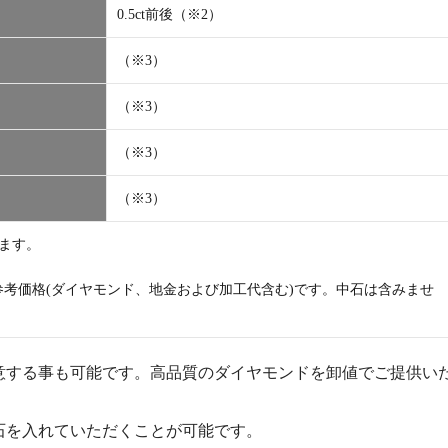
0.5ct前後（※2）
（※3）
（※3）
（※3）
（※3）
します。
の参考価格(ダイヤモンド、地金および加工代含む)です。中石は含みませ
意する事も可能です。高品質のダイヤモンドを卸値でご提供い
石を入れていただくことが可能です。