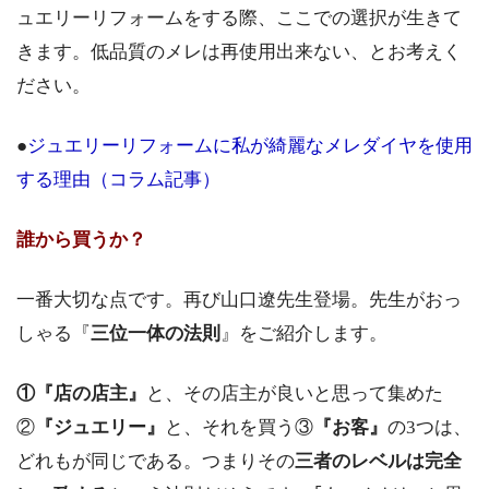
ュエリーリフォームをする際、ここでの選択が生きて
きます。低品質のメレは再使用出来ない、とお考えく
ださい。
●
ジュエリーリフォームに私が綺麗なメレダイヤを使用
する理由（コラム記事）
誰から買うか？
一番大切な点です。再び山口遼先生登場。先生がおっ
しゃる『
三位一体の法則
』をご紹介します。
①『店の店主』
と、その店主が良いと思って集めた
②
『ジュエリー』
と、それを買う③
『お客』
の3つは、
どれもが同じである。つまりその
三者のレベルは完全