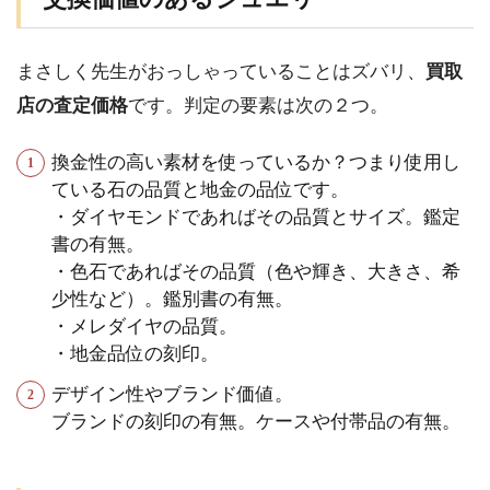
まさしく先生がおっしゃっていることはズバリ、
買取
店の査定価格
です。判定の要素は次の２つ。
換金性の高い素材を使っているか？つまり使用し
ている石の品質と地金の品位です。
・ダイヤモンドであればその品質とサイズ。鑑定
書の有無。
・色石であればその品質（色や輝き、大きさ、希
少性など）。鑑別書の有無。
・メレダイヤの品質。
・地金品位の刻印。
デザイン性やブランド価値。
ブランドの刻印の有無。ケースや付帯品の有無。