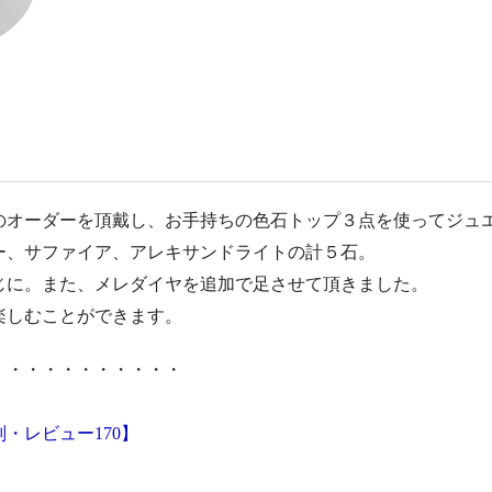
のオーダーを頂戴し、お手持ちの色石トップ３点を使ってジュ
ー、サファイア、アレキサンドライトの計５石。
じに。また、メレダイヤを追加で足させて頂きました。
楽しむことができます。
・・・・・・・・・・・
・レビュー170】