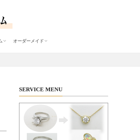
ム
オーダーメイド
石鑑定士
ームについて
ナルダイヤモンドリング枠
モンドプチネックレス
オーダーメイドについて
デザイン画から生まれるあなただけのジュエリー
SERVICE MENU