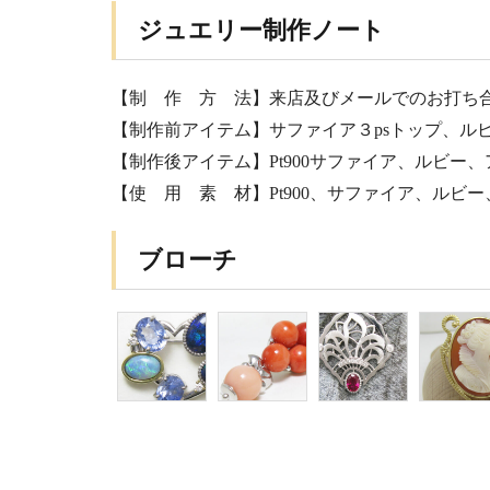
ジュエリー制作ノート
【制 作 方 法】来店及びメールでのお打ち
【制作前アイテム】サファイア３psトップ、ル
【制作後アイテム】Pt900サファイア、ルビー
【使 用 素 材】Pt900、サファイア、ルビ
ブローチ