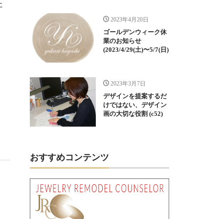
た
！
2023年4月20日
ゴールデンウィーク休
業のお知らせ
(2023/4/29(土)〜5/7(日)
2023年3月7日
デザインを提案するだ
けではない、デザイン
画の大切な役割 (c52)
おすすめコンテンツ