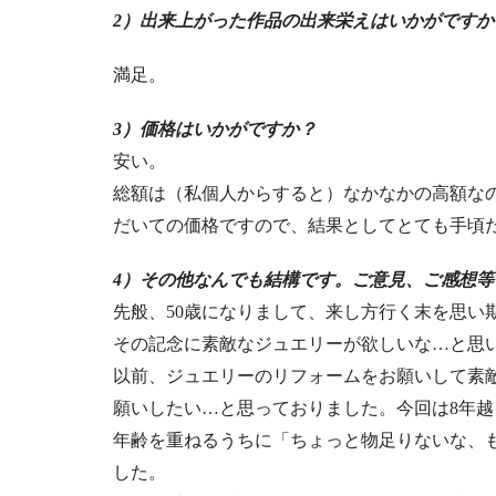
2）出来上がった作品の出来栄えはいかがですか
満足。
3）価格はいかがですか？
安い。
総額は（私個人からすると）なかなかの高額な
だいての価格ですので、結果としてとても手頃
4）その他なんでも結構です。ご意見、ご感想
先般、50歳になりまして、来し方行く末を思い
その記念に素敵なジュエリーが欲しいな…と思
以前、ジュエリーのリフォームをお願いして素
願いしたい…と思っておりました。今回は8年
年齢を重ねるうちに「ちょっと物足りないな、
した。