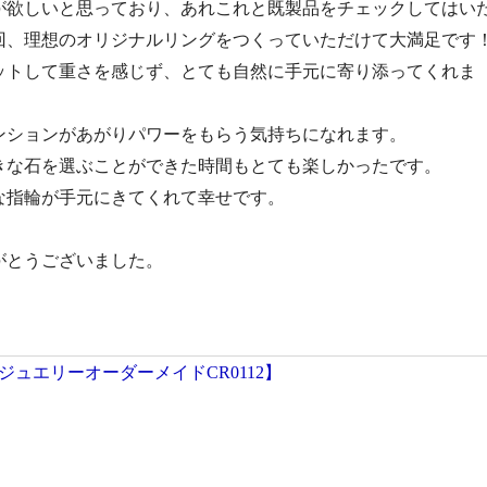
が欲しいと思っており、あれこれと既製品をチェックしてはい
回、理想のオリジナルリングをつくっていただけて大満足です
ットして重さを感じず、とても自然に手元に寄り添ってくれま
ンションがあがりパワーをもらう気持ちになれます。
きな石を選ぶことができた時間もとても楽しかったです。
な指輪が手元にきてくれて幸せです。
がとうございました。
ュエリーオーダーメイドCR0112】