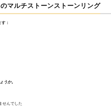
ンのマルチストーンストーンリング
ます：
ょうか。
ませんでした