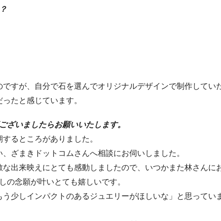
？
のですが、自分で石を選んでオリジナルデザインで制作してい
だったと感じています。
等ございましたらお願いいたします。
期するところがありました。
い、ざまきドットコムさんへ相談にお伺いしました。
敵な出来映えにとても感動しましたので、いつかまた林さんに
越しの念願が叶いとても嬉しいです。
もう少しインパクトのあるジュエリーがほしいな」と思ってい