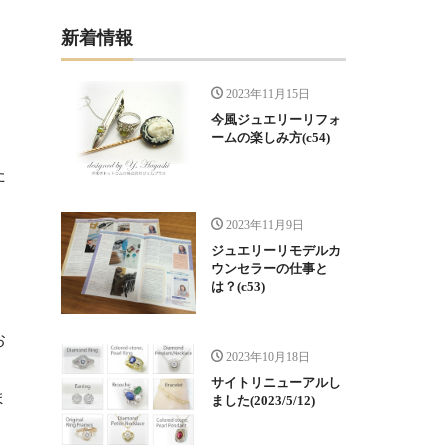
新着情報
2023年11月15日
今風ジュエリーリフォ
ームの楽しみ方(c54)
た
2023年11月9日
ジュエリーリモデルカ
ウンセラーの仕事と
は？(c53)
お
2023年10月18日
サイトリニューアルし
ま
ました(2023/5/12)