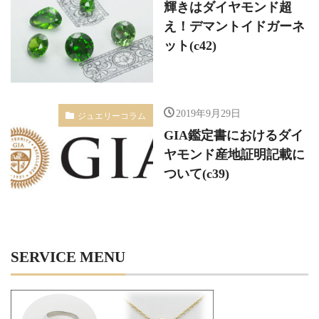
輝きはダイヤモンド超
え！デマントイドガーネ
ット(c42)
2019年9月29日
ジュエリーコラム
GIA鑑定書におけるダイ
ヤモンド産地証明記載に
ついて(c39)
SERVICE MENU