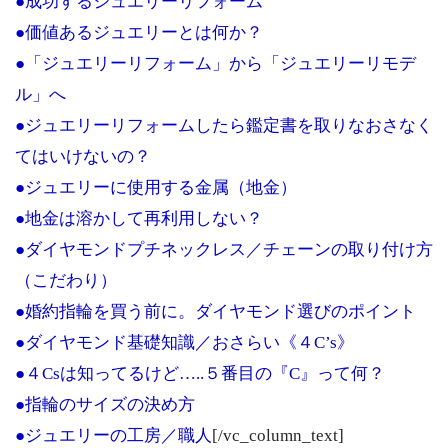
●成功するジュエリーリフォーム
●価値あるジュエリーとは何か？
●「ジュエリーリフォーム」から「ジュエリーリモデ
ル」へ
●ジュエリーリフォームしたら鑑定書を取りなおさなく
てはいけないの？
●ジュエリーに使用する金属（地金）
●地金は溶かして再利用しない？
●ダイヤモンドプチネックレス／チェーンの取り付け方
（こだわり）
●婚約指輪を買う前に。ダイヤモンド選びのポイント
●ダイヤモンド基礎知識／おさらい《４C’s》
●４Csは知ってるけど…..５番目の『C』って何？
●指輪のサイズの決め方
●ジュエリーの工房／職人
[/vc_column_text]