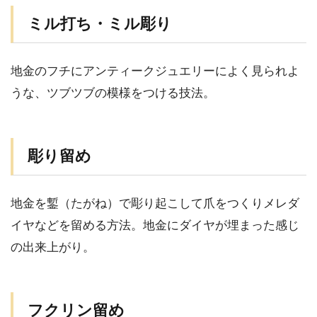
ミル打ち・ミル彫り
地金のフチにアンティークジュエリーによく見られよ
うな、ツブツブの模様をつける技法。
彫り留め
地金を鏨（たがね）で彫り起こして爪をつくりメレダ
イヤなどを留める方法。地金にダイヤが埋まった感じ
の出来上がり。
フクリン留め